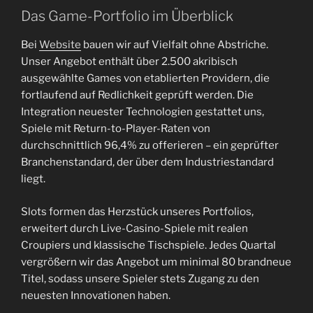
Das Game-Portfolio im Überblick
Bei
Website
bauen wir auf Vielfalt ohne Abstriche.
Unser Angebot enthält über 2.500 akribisch
ausgewählte Games von etablierten Providern, die
fortlaufend auf Redlichkeit geprüft werden. Die
Integration neuester Technologien gestattet uns,
Spiele mit Return-to-Player-Raten von
durchschnittlich 96,4% zu offerieren – ein geprüfter
Branchenstandard, der über dem Industriestandard
liegt.
Slots formen das Herzstück unseres Portfolios,
erweitert durch Live-Casino-Spiele mit realen
Croupiers und klassische Tischspiele. Jedes Quartal
vergrößern wir das Angebot um minimal 80 brandneue
Titel, sodass unsere Spieler stets Zugang zu den
neuesten Innovationen haben.