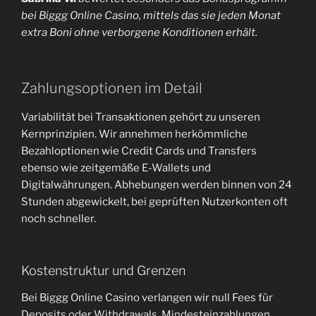
bei Biggg Online Casino, mittels das sie jeden Monat
extra Boni ohne verborgene Konditionen erhält.
Zahlungsoptionen im Detail
Variabilität bei Transaktionen gehört zu unseren
Kernprinzipien. Wir annehmen herkömmliche
Bezahloptionen wie Credit Cards und Transfers
ebenso wie zeitgemäße E-Wallets und
Digitalwährungen. Abhebungen werden binnen von 24
Stunden abgewickelt, bei geprüften Nutzerkonten oft
noch schneller.
Kostenstruktur und Grenzen
Bei Biggg Online Casino verlangen wir null Fees für
Deposits oder Withdrawals. Mindesteinzahlungen