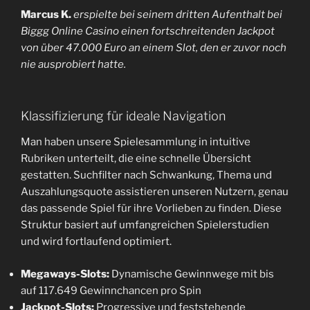
Marcus K.
erspielte bei seinem dritten Aufenthalt bei
Biggg Online Casino einen fortschreitenden Jackpot
von über 47.000 Euro an einem Slot, den er zuvor noch
nie ausprobiert hatte.
Klassifizierung für ideale Navigation
Man haben unsere Spielesammlung in intuitive
Rubriken unterteilt, die eine schnelle Übersicht
gestatten. Suchfilter nach Schwankung, Thema und
Auszahlungsquote assistieren unseren Nutzern, genau
das passende Spiel für ihre Vorlieben zu finden. Diese
Struktur basiert auf umfangreichen Spielerstudien
und wird fortlaufend optimiert.
Megaways-Slots:
Dynamische Gewinnwege mit bis
auf 117.649 Gewinnchancen pro Spin
Jackpot-Slots:
Progressive und feststehende