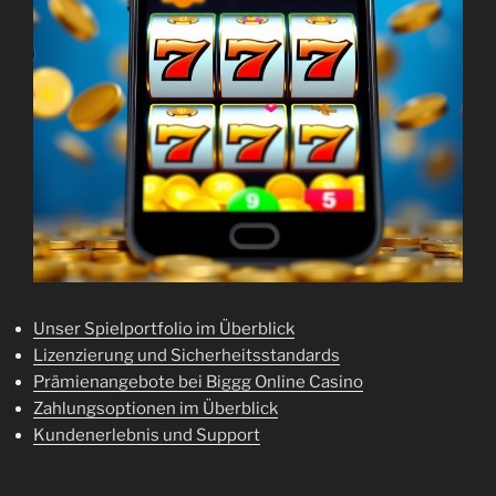
Unser Spielportfolio im Überblick
Lizenzierung und Sicherheitsstandards
Prämienangebote bei Biggg Online Casino
Zahlungsoptionen im Überblick
Kundenerlebnis und Support