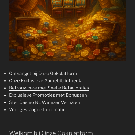
Ontvangst bij Onze Gokplatform
Onze Exclusieve Gamebibliotheek
Betrouwbare met Snelle Betaalopties
Exclusieve Promoties met Bonussen
Ster Casino NL Winnaar Verhalen
Veel gevraagde Informatie
Welkom bij Onze Gokplatform