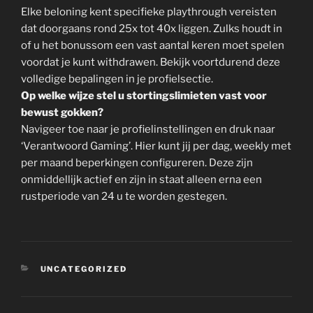
Elke beloning kent specifieke playthrough vereisten
dat doorgaans rond 25x tot 40x liggen. Zulks houdt in
of u het bonussom een vast aantal keren moet spelen
voordat je kunt withdrawen. Bekijk voortdurend deze
volledige bepalingen in je profielsectie.
Op welke wijze stel u stortingslimieten vast voor
bewust gokken?
Navigeer toe naar je profielinstellingen en druk naar
‘Verantwoord Gaming’. Hier kunt jij per dag, weekly met
per maand beperkingen configureren. Deze zijn
onmiddellijk actief en zijn in staat alleen erna een
rustperiode van 24 u te worden gestegen.
CATEGORIES
UNCATEGORIZED