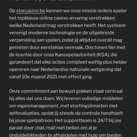
Op
starcasino be
kennen we onze missie: iedere speler
het topklasse online casino-ervaring verstrekken
welke Nederland mag verstrekken heeft. Het systeem
verenigt moderne technologie en de uitgebreide
verzameling aan spelen, zodat jij altijd en overall mag
genieten door eersteklas vermaak. Ons tonen fier met
de licentie door onze Kansspelautoriteit (KSA), die
garandeert dat elke acties compleet wettig plus helder
opereren naar Nederlandse nationale wetgeving dat
vanaf 10e maand 2021 met effect ging.
Onze commitment aan bewust gokken staat centraal
bij alles dat ons doen. Wij leveren volledige middelen
om eigenmanagement, met stortingslimieten met
zelfevaluaties, opdat jij steeds de controle handhaaft
bij jouw spelpatroon. Het supportteam is 24/7 bij jou
paraat door chat, mail met bellen om al je
onduidelijkheden te afhandelen met hulp om bieden