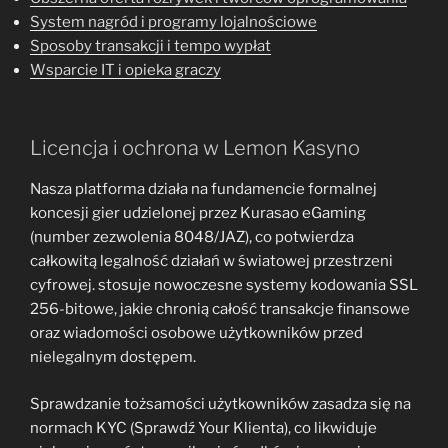
System nagród i programy lojalnościowe
Sposoby transakcji i tempo wypłat
Wsparcie IT i opieka graczy
Licencja i ochrona w Lemon Kasyno
Nasza platforma działa na fundamencie formalnej
koncesji gier udzielonej przez Kurasao eGaming
(number zezwolenia 8048/JAZ), co potwierdza
całkowitą legalność działań w światowej przestrzeni
cyfrowej. stosuje nowoczesne systemy kodowania SSL
256-bitowe, jakie chronią całość transakcje finansowe
oraz wiadomości osobowe użytkowników przed
nielegalnym dostępem.
Sprawdzanie tożsamości użytkowników zasadza się na
normach KYC (Sprawdź Your Klienta), co likwiduje