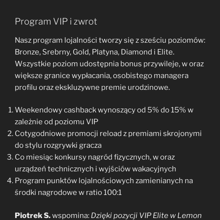
Program VIP i zwrot
Nasz program lojalności tworzy się z sześciu poziomów:
Bronze, Srebrny, Gold, Platyna, Diamond i Elite.
Wszystkie poziom udostępnia bonus przywileje, w oraz
większe granice wypłacania, osobistego managera
profilu oraz ekskluzywne premie urodzinowe.
Weekendowy cashback wynoszący od 5% do 15% w
zależnie od poziomu VIP
Cotygodniowe promocji reload z premiami skrojonymi
do stylu rozgrywki gracza
Co miesiąc konkursy nagród fizycznych, w oraz
urządzeń technicznych i wyjściów wakacyjnych
Program punktów lojalnościowych zamienianych na
środki nagrodowe w ratio 100:1
Piotrek S.
wspomina:
Dzięki pozycji VIP Elite w Lemon