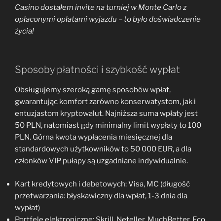
Casino dostałem invite na turniej w Monte Carlo z
opłaconymi opłatami wyjazdu – to było doświadczenie
życia!
Sposoby płatności i szybkość wypłat
Obsługujemy szeroką gamę sposobów wpłat,
gwarantując komfort zarówno konserwatystom, jak i
entuzjastom kryptowalut. Najniższa suma wpłaty jest
50 PLN, natomiast gdy minimalny limit wypłaty to 100
PLN. Górna kwota wypłacenia miesięcznej dla
standardowych użytkowników to 50 000 EUR, a dla
członków VIP pułapy są uzgadniane indywidualnie.
Kart kredytowych i debetowych: Visa, MC (długość
przetwarzania: błyskawiczny dla wpłat, 1-3 dnia dla
wypłat)
Portfele elektroniczne: Skrill, Neteller, MuchBetter, Eco