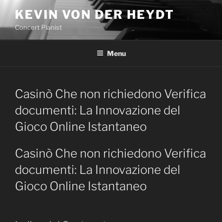
Skip
KEVIN VON DER HEYDT
to
Concert Pianist
content
Menu
Casinò Che non richiedono Verifica
documenti: La Innovazione del
Gioco Online Istantaneo
Casinò Che non richiedono Verifica
documenti: La Innovazione del
Gioco Online Istantaneo