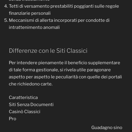
Tetti di versamento prestabiliti poggianti sulle regole
finanziarie personali
Meccanismi di allerta incorporati per condotte di
intrattenimento anomali
Differenze con le Siti Classici
Per intendere pienamente il beneficio supplementare
di tale forma gestionale, si rivela utile paragonare
aspetto per aspetto le peculiarità con quelle dei portali
che richiedono carte.
Caratteristica
Siti Senza Documenti
Casinò Classici
Pro
Guadagno sino