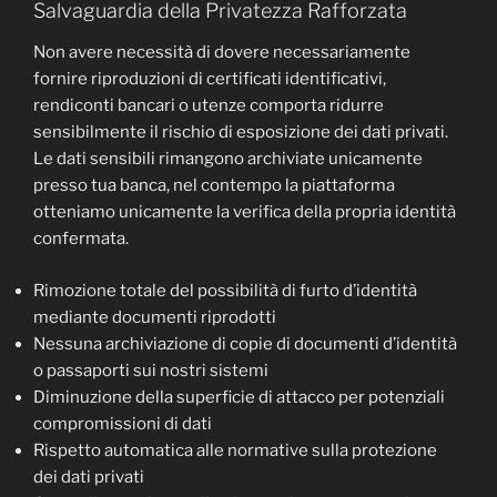
Salvaguardia della Privatezza Rafforzata
Non avere necessità di dovere necessariamente
fornire riproduzioni di certificati identificativi,
rendiconti bancari o utenze comporta ridurre
sensibilmente il rischio di esposizione dei dati privati.
Le dati sensibili rimangono archiviate unicamente
presso tua banca, nel contempo la piattaforma
otteniamo unicamente la verifica della propria identità
confermata.
Rimozione totale del possibilità di furto d’identità
mediante documenti riprodotti
Nessuna archiviazione di copie di documenti d’identità
o passaporti sui nostri sistemi
Diminuzione della superficie di attacco per potenziali
compromissioni di dati
Rispetto automatica alle normative sulla protezione
dei dati privati