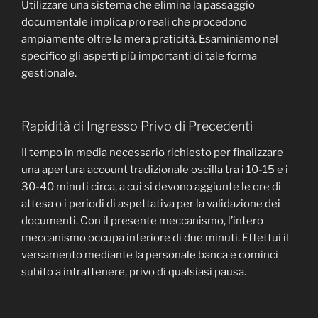
Utilizzare una sistema che elimina la passaggio
documentale implica pro reali che procedono
ampiamente oltre la mera praticità. Esaminiamo nel
specifico gli aspetti più importanti di tale forma
gestionale.
Rapidità di Ingresso Privo di Precedenti
Il tempo in media necessario richiesto per finalizzare
una apertura account tradizionale oscilla tra i 10-15 e i
30-40 minuti circa, a cui si devono aggiunte le ore di
attesa o i periodi di aspettativa per la validazione dei
documenti. Con il presente meccanismo, l’intero
meccanismo occupa inferiore di due minuti. Effettui il
versamento mediante la personale banca e cominci
subito a intrattenere, privo di qualsiasi pausa.