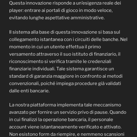
Questa innovazione risponde a un’esigenza reale dei
player: entrare ai portali di gioco in modo veloce,
evitando lunghe aspettative amministrative.
Il sistema alla base di questa innovazione si basa sul
collegamento istantanea con i circuiti delle banche. Nel
momento in cui un utente effettua il primo
versamento attraverso il suo istituto di finanziario, il
riconoscimento si verifica tramite le credenziali
finanziarie individuali. Tale sistema garantisce un
standard di garanzia maggiore in confronto ai metodi
convenzionali, poiché impiega procedure già validati
dalle enti bancarie.
La nostra piattaforma implementa tale meccanismo
avanzato per fornire un servizio privo di pause. Quando
in cui finalizzi la operazione bancaria, il personale
account viene istantaneamente verificato e attivato.
Non esistono form da riempire, e nemmeno scansioni