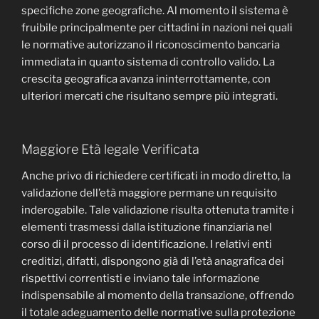
specifiche zone geografiche. Al momento il sistema è
fruibile principalmente per cittadini in nazioni nei quali
le normative autorizzano il riconoscimento bancaria
immediata in quanto sistema di controllo valido. La
crescita geografica avanza ininterrottamente, con
ulteriori mercati che risultano sempre più integrati.
Maggiore Età legale Verificata
Anche privo di richiedere certificati in modo diretto, la
validazione dell’età maggiore permane un requisito
inderogabile. Tale validazione risulta ottenuta tramite i
elementi trasmessi dalla istituzione finanziaria nel
corso di il processo di identificazione. I relativi enti
creditizi, difatti, dispongono già di l’età anagrafica dei
rispettivi correntisti e inviano tale informazione
indispensabile al momento della transazione, offrendo
il totale adeguamento delle normative sulla protezione