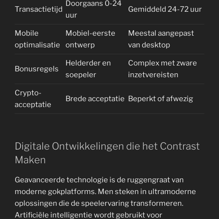
Doorgaans 0-24
Transactietijd
Gemiddeld 24-72 uur
uur
Mobile
Mobiel-eerste
Meestal aangepast
optimalisatie
ontwerp
van desktop
Helderder en
Complex met zware
Bonusregels
soepeler
inzetvereisten
Crypto-
Brede acceptatie
Beperkt of afwezig
acceptatie
Digitale Ontwikkelingen die het Contrast
Maken
Geavanceerde technologie is de ruggengraat van
moderne gokplatforms. Men steken in ultramoderne
oplossingen die de speelervaring transformeren.
Artificiële intelligentie wordt gebruikt voor