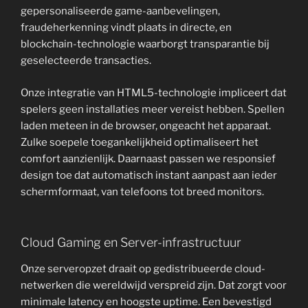
gepersonaliseerde game-aanbevelingen,
fraudeherkenning vindt plaats in directe, en
blockchain-technologie waarborgt transparantie bij
geselecteerde transacties.
Onze integratie van HTML5-technologie impliceert dat
spelers geen installaties meer vereist hebben. Spellen
laden meteen in de browser, ongeacht het apparaat.
Zulke soepele toegankelijkheid optimaliseert het
comfort aanzienlijk. Daarnaast passen we responsief
design toe dat automatisch instant aanpast aan ieder
schermformaat, van telefoons tot breed monitors.
Cloud Gaming en Server-infrastructuur
Onze serveropzet draait op gedistribueerde cloud-
netwerken die wereldwijd verspreid zijn. Dat zorgt voor
minimale latency en hoogste uptime. Een bevestigd