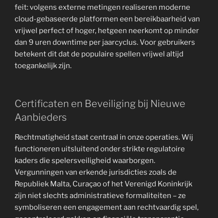
feit: volgens externe metingen realiseren moderne
cloud-gebaseerde platformen een bereikbaarheid van
vrijwel perfect of hoger, hetgeen neerkomt op minder
dan 9 uren downtime per jaarcyclus. Voor gebruikers
betekent dit dat de populaire spellen vrijwel altijd
toegankelijk zijn.
Certificaten en Beveiliging bij Nieuwe
Aanbieders
Rechtmatigheid staat centraal in onze operaties. Wij
functioneren uitsluitend onder strikte regulatoire
kaders die spelersveiligheid waarborgen.
Vergunningen van erkende jurisdicties zoals de
Republiek Malta, Curaçao of het Verenigd Koninkrijk
zijn niet slechts administratieve formaliteiten – ze
symboliseren een engagement aan rechtvaardig spel,