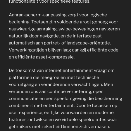
functionaliteit voor specifieke features.
Aanraakscherm-aanpassing zorgt voor logische
bediening. Toetsen zijn voldoende groot genoeg voor
nauwkeurige aanraking, swipe-bewegingen navigeren
natuurlijk door navigatie, en de interface past
automatisch aan portret- of landscape-oriëntatie.
Verwerkingstijden blijven laag dankzij efficiënte code
en efficiënte asset-compressie.
De toekomst van internet entertainment vraagt om
platformen die meegroeien met technische
vooruitgang en veranderende verwachtingen. Men
verbinden ons aan continue verbetering, open
communicatie en een speelomgeving die bescherming
combineert met entertainment. Door te focussen op
user experience, eerlijke voorwaarden en moderne
features, ontwikkelen we virtuele speelruimtes waar
gebruikers met zekerheid kunnen zich vermaken.