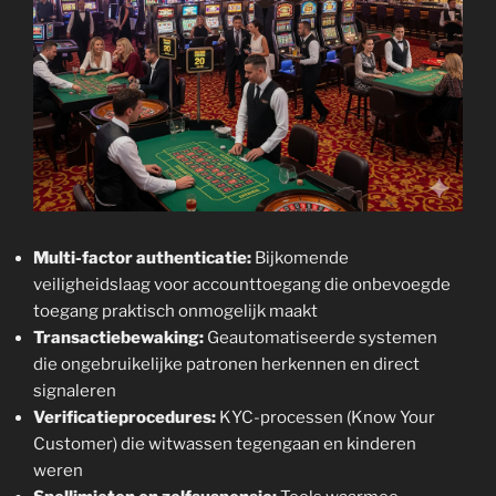
Multi-factor authenticatie:
Bijkomende
veiligheidslaag voor accounttoegang die onbevoegde
toegang praktisch onmogelijk maakt
Transactiebewaking:
Geautomatiseerde systemen
die ongebruikelijke patronen herkennen en direct
signaleren
Verificatieprocedures:
KYC-processen (Know Your
Customer) die witwassen tegengaan en kinderen
weren