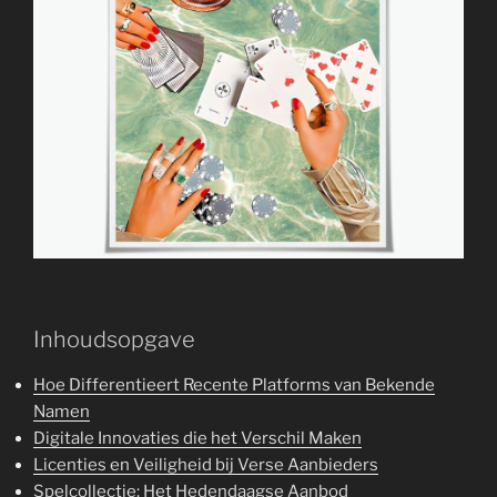
Inhoudsopgave
Hoe Differentieert Recente Platforms van Bekende
Namen
Digitale Innovaties die het Verschil Maken
Licenties en Veiligheid bij Verse Aanbieders
Spelcollectie: Het Hedendaagse Aanbod